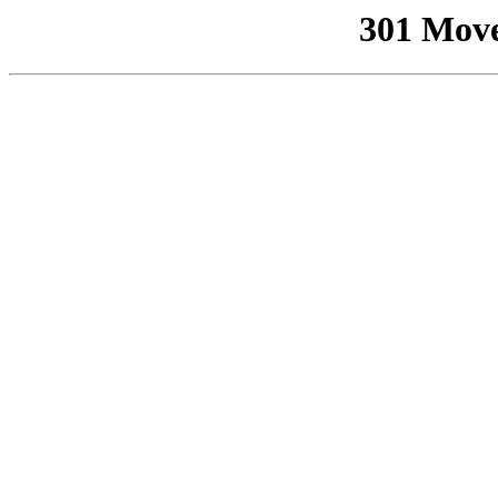
301 Mov