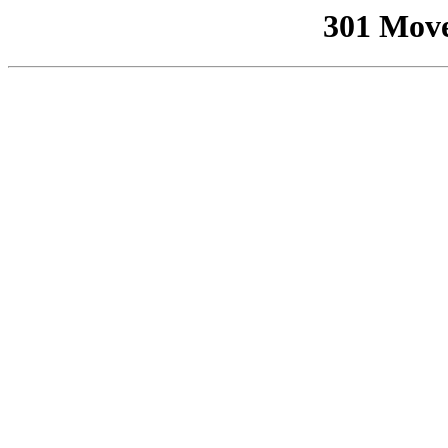
301 Mov