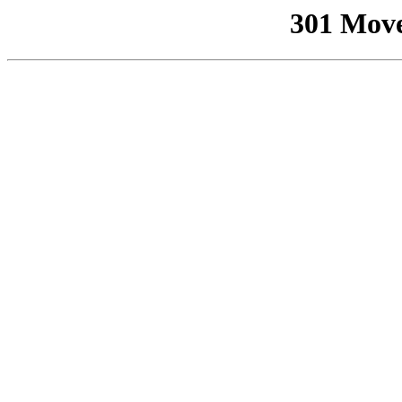
301 Mov