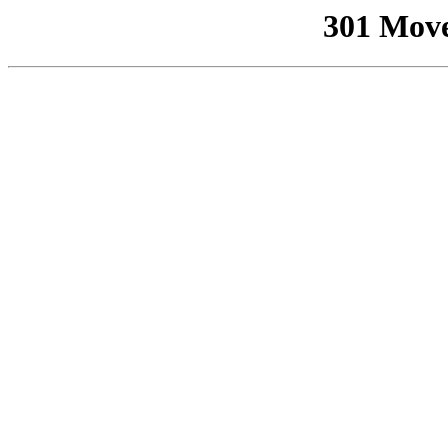
301 Mov