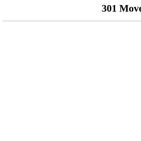
301 Mov