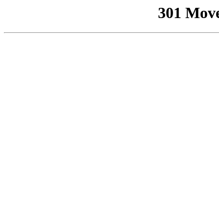
301 Mov